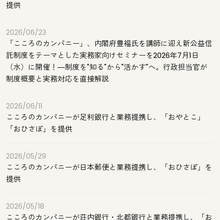
提供
2026/06/23
「こころのカンパニー」、内閣府豊福氏を講師に迎え新公益信
託制度をテーマとした実務家向けセミナーを2026年7月1日
（水）に開催！―制度を"知る"から"活かす"へ。行政担当官が
制度概要と実務対応を直接解説
2026/06/11
こころのカンパニーが足利銀行と業務提携し、「おやとこ」
「おひさぽ」を提供
2026/05/29
こころのカンパニーが日本郵便と業務提携し、「おひさぽ」を
提供
2026/05/18
こころのカンパニーが荘内銀行・北都銀行と業務提携し、「お