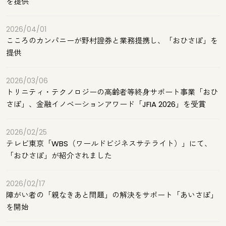
を提供
2026/04/01
こころのカンパニーが野村證券と業務提携し、「おひさぽ」を
提供
2026/03/06
トリニティ・テクノロジーの高齢者等終身サポート事業「おひ
さぽ」、金融イノベーションアワード「JFIA 2026」を受賞
2026/02/25
テレビ東京「WBS（ワールドビジネスサテライト）」にて、
「おひさぽ」が紹介されました
2026/02/17
障がい者の「親なきあと問題」の解決をサポート「あいさぽ」
を開始