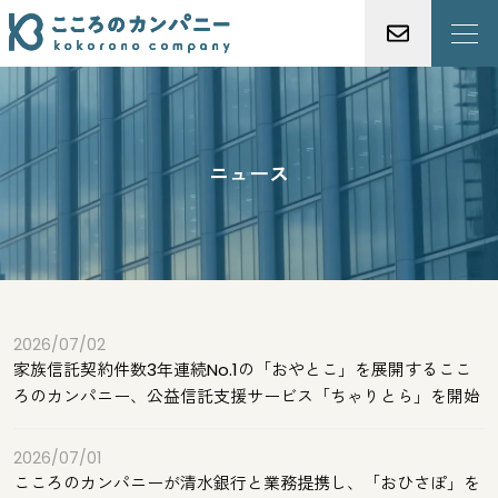
ニュース
2026/07/02
家族信託契約件数3年連続No.1の「おやとこ」を展開するここ
ろのカンパニー、公益信託支援サービス「ちゃりとら」を開始
2026/07/01
こころのカンパニーが清水銀行と業務提携し、「おひさぽ」を