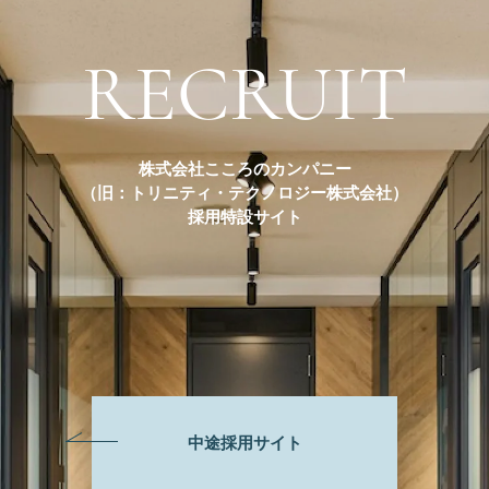
RECRUIT
株式会社こころのカンパニー
（旧：トリニティ・テクノロジー株式会社）
採用特設サイト
中途採用サイト